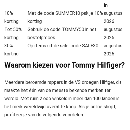
in
10%
Met de code SUMMER10 pak je 10%
augustus
korting
korting
2026
Tot 50%
Gebruik de code TOMMY50 in het
augustus
korting
bestelproces
2026
30%
Op items uit de sale: code SALE30
augustus
korting
2026
Waarom kiezen voor Tommy Hilfiger?
Meerdere
beroemde rappers in de VS droegen Hilfiger, dit
maakte het één van de meeste bekende merken ter
wereld.
Met ruim 2.ooo winkels in meer dan 100 landen is
het merk wereldwijd overal te koop. Als je online shopt,
profiteer je van de volgende voordelen: