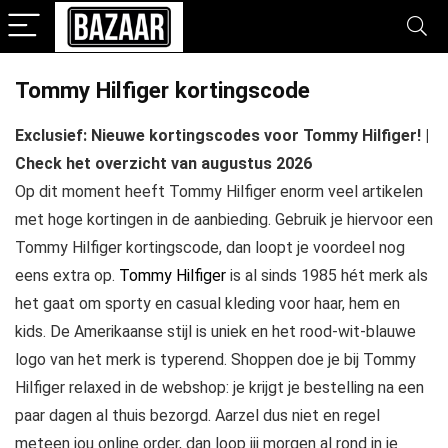
Tommy Hilfiger kortingscode
Exclusief: Nieuwe kortingscodes voor Tommy Hilfiger! |
Check het overzicht van augustus 2026
Op dit moment heeft Tommy Hilfiger enorm veel artikelen
met hoge kortingen in de aanbieding. Gebruik je hiervoor een
Tommy Hilfiger kortingscode, dan loopt je voordeel nog
eens extra op.
Tommy Hilfiger
is al sinds 1985 hét merk als
het gaat om sporty en casual kleding voor haar, hem en
kids. De Amerikaanse stijl is uniek en het rood-wit-blauwe
logo van het merk is typerend. Shoppen doe je bij Tommy
Hilfiger relaxed in de webshop: je krijgt je bestelling na een
paar dagen al thuis bezorgd. Aarzel dus niet en regel
meteen jou online order, dan loop jij morgen al rond in je