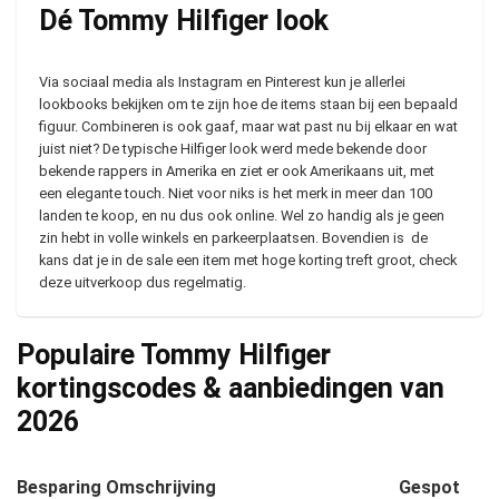
Dé Tommy Hilfiger look
Via sociaal media als Instagram en Pinterest kun je allerlei
lookbooks bekijken om te zijn hoe de items staan bij een bepaald
figuur. Combineren is ook gaaf, maar wat past nu bij elkaar en wat
juist niet? De typische Hilfiger look werd mede bekende door
bekende rappers in Amerika en ziet er ook Amerikaans uit, met
een elegante touch. Niet voor niks is het merk in meer dan 100
landen te koop, en nu dus ook online. Wel zo handig als je geen
zin hebt in volle winkels en parkeerplaatsen. Bovendien is de
kans dat je in de sale een item met hoge korting treft groot, check
deze uitverkoop dus regelmatig.
Populaire Tommy Hilfiger
kortingscodes & aanbiedingen van
2026
Besparing
Omschrijving
Gespot