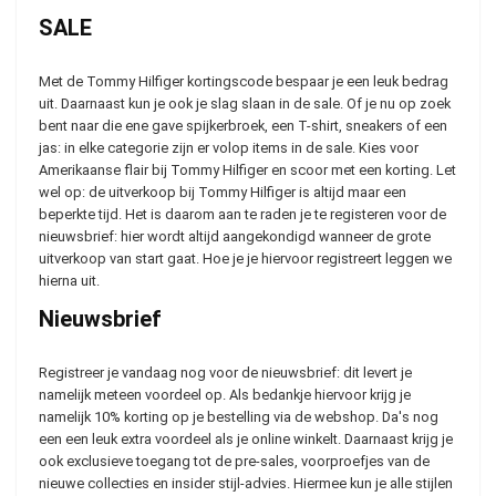
SALE
Met de Tommy Hilfiger kortingscode bespaar je een leuk bedrag
uit. Daarnaast kun je ook je slag slaan in de sale. Of je nu op zoek
bent naar die ene gave spijkerbroek, een T-shirt, sneakers of een
jas: in elke categorie zijn er volop items in de sale. Kies voor
Amerikaanse flair bij Tommy Hilfiger en scoor met een korting. Let
wel op: de uitverkoop bij Tommy Hilfiger is altijd maar een
beperkte tijd. Het is daarom aan te raden je te registeren voor de
nieuwsbrief: hier wordt altijd aangekondigd wanneer de grote
uitverkoop van start gaat. Hoe je je hiervoor registreert leggen we
hierna uit.
Nieuwsbrief
Registreer je vandaag nog voor de nieuwsbrief: dit levert je
namelijk meteen voordeel op. Als bedankje hiervoor krijg je
namelijk 10% korting op je bestelling via de webshop. Da's nog
een een leuk extra voordeel als je online winkelt. Daarnaast krijg je
ook exclusieve toegang tot de pre-sales, voorproefjes van de
nieuwe collecties en insider stijl-advies. Hiermee kun je alle stijlen