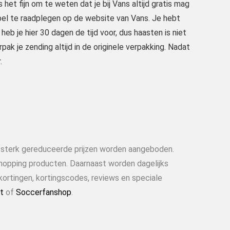
het fijn om te weten dat je bij Vans altijd gratis mag
abel te raadplegen op de website van Vans. Je hebt
eb je hier 30 dagen de tijd voor, dus haasten is niet
ak je zending altijd in de originele verpakking. Nadat
.
n sterk gereduceerde prijzen worden aangeboden.
shopping producten. Daarnaast worden dagelijks
kortingen, kortingscodes, reviews en speciale
t
of
Soccerfanshop
.