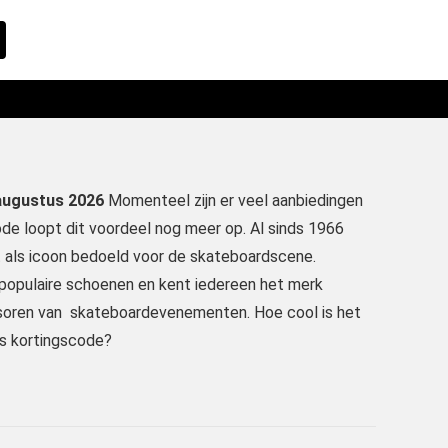
 augustus 2026
Momenteel zijn er veel aanbiedingen
de loopt dit voordeel nog meer op. Al sinds 1966
t als icoon bedoeld voor de skateboardscene.
e populaire schoenen en kent iedereen het merk
soren van skateboardevenementen. Hoe cool is het
ns kortingscode?