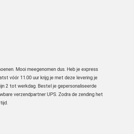
 schoenen. Mooi meegenomen dus. Heb je express
atst vóór 11.00 uur krijg je met deze levering je
ijn 2 tot werkdag. Bestel je gepersonaliseerde
ouwbare verzendpartner UPS. Zodra de zending het
ijd.