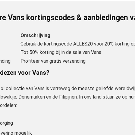
re Vans kortingscodes & aanbiedingen 
Omschrijving
Gebruik de kortingscode ALLES20 voor 20% korting op
Tot 50% korting bij in de sale van Vans
nding
Profiteer van gratis verzending
iezen voor Vans?
ol collectie van Vans is verreweg de meeste geliefde wereldwij
Slowakije, Denemarken en de Filipijnen. In ons land staan ze op 
ordelen:
zorging
vering mogelijk