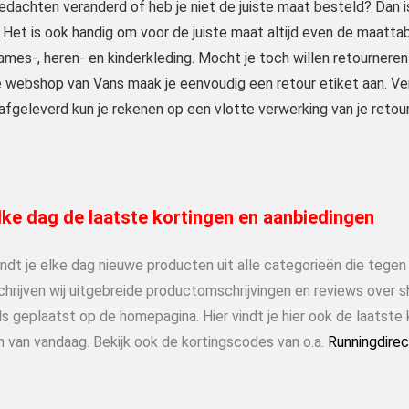
edachten veranderd of heb je niet de juiste maat besteld? Dan is 
 Het is ook handig om voor de juiste maat altijd even de maatt
mes-, heren- en kinderkleding. Mocht je toch willen retourneren h
e webshop van Vans maak je eenvoudig een retour etiket aan. Verp
 afgeleverd kun je rekenen op een vlotte verwerking van je retour
ke dag de laatste kortingen en aanbiedingen
indt je elke dag nieuwe producten uit alle categorieën die tege
chrijven wij uitgebreide productomschrijvingen en reviews over 
s geplaatst op de homepagina. Hier vindt je hier ook de laatste 
n van vandaag. Bekijk ook de kortingscodes van o.a.
Runningdirec