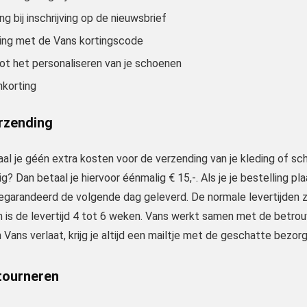
ng bij inschrijving op de nieuwsbrief
ting met de Vans kortingscode
tot het personaliseren van je schoenen
korting
erzending
taal je géén extra kosten voor de verzending van je kleding of
ig? Dan betaal je hiervoor éénmalig € 15,-. Als je je bestelling pla
egarandeerd de volgende dag geleverd. De normale levertijden z
an is de levertijd 4 tot 6 weken. Vans werkt samen met de betr
 Vans verlaat, krijg je altijd een mailtje met de geschatte bezorgt
tourneren