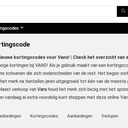
ingscodes
rtingscode
 Nieuwe kortingscodes voor Vans! | Check het overzicht van
oge kortingen bij VANS! Als je gebruik maakt van een kortingsco
ns schoenen die zich onderscheiden van de rest. Het begon ooi
 het merk na tientallen jaren uitgegroeid tot één van de meest
 Naast verkoop van
Vans
houd het merk zich bezig met het spon
en vandaag al extra voordelig kunt shoppen met deze online Va
anbiedingen
Kortingscodes
Aanbiedingen
Verlopen