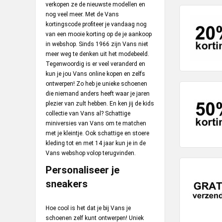
verkopen ze de nieuwste modellen en
nog veel meer. Met de Vans
kortingscode profiteer je vandaag nog
van een mooie korting op de je aankoop
in webshop. Sinds 1966 zijn Vans niet
meer weg te denken uit het modebeeld.
Tegenwoordig is er veel veranderd en
kun je jou Vans online kopen en zelfs
ontwerpen! Zo heb je unieke schoenen
die niemand anders heeft waar je jaren
plezier van zult hebben. En ken jij de kids
collectie van Vans al? Schattige
miniversies van Vans om te matchen
met je kleintje. Ook schattige en stoere
kleding tot en met 14 jaar kun je in de
Vans webshop volop terugvinden.
Personaliseer je
sneakers
Hoe cool is het dat je bij Vans je
schoenen zelf kunt ontwerpen! Uniek