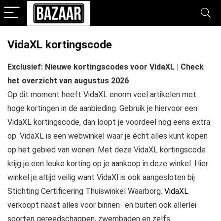
VidaXL kortingscode
Exclusief: Nieuwe kortingscodes voor VidaXL | Check
het overzicht van augustus 2026
Op dit moment heeft VidaXL enorm veel artikelen met
hoge kortingen in de aanbieding. Gebruik je hiervoor een
VidaXL kortingscode, dan loopt je voordeel nog eens extra
op. VidaXL is een webwinkel waar je écht alles kunt kopen
op het gebied van wonen. Met deze VidaXL kortingscode
krijg je een leuke korting op je aankoop in deze winkel. Hier
winkel je altijd veilig want VidaXl is ook aangesloten bij
Stichting Certificering Thuiswinkel Waarborg.
VidaXL
verkoopt naast alles voor binnen- en buiten ook allerlei
soorten gereedschappen, zwembaden en zelfs