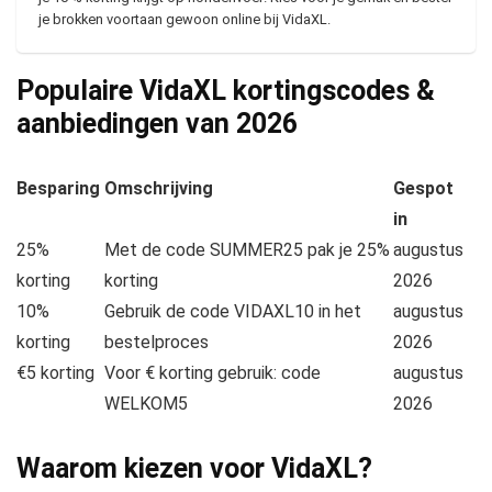
je brokken voortaan gewoon online bij VidaXL.
Populaire VidaXL kortingscodes &
aanbiedingen van
2026
Besparing
Omschrijving
Gespot
in
25%
Met de code SUMMER25 pak je 25%
augustus
korting
korting
2026
10%
Gebruik de code VIDAXL10 in het
augustus
korting
bestelproces
2026
€5 korting
Voor € korting gebruik: code
augustus
WELKOM5
2026
Waarom kiezen voor VidaXL?