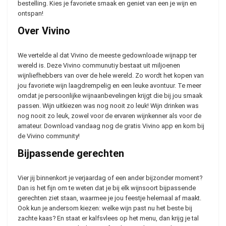
bestelling. Kies je favoriete smaak en geniet van een je wijn en
ontspan!
Over Vivino
We vertelde al dat Vivino de meeste gedownloade wijnapp ter
wereld is. Deze Vivino communutiy bestaat uit miljoenen
wijnliefhebbers van over de hele wereld. Zo wordt het kopen van
jou favoriete wijn laagdrempelig en een leuke avontuur. Te meer
omdat je persoonlijke wijnaanbevelingen krijgt die bij jou smaak
passen. Wijn uitkiezen was nog nooit zo leuk! Wijn drinken was
nog nooit zo leuk, zowel voor de ervaren wijnkenner als voor de
amateur. Download vandaag nog de gratis Vivino app en kom bij
de Vivino community!
Bijpassende gerechten
Vier jij binnenkort je verjaardag of een ander bijzonder moment?
Dan is het fijn om te weten dat je bij elk wijnsoort bijpassende
gerechten ziet staan, waarmee je jou feestje helemaal af maakt.
Ook kun je andersom kiezen: welke wijn past nu het beste bij
zachte kaas? En staat er kalfsvlees op het menu, dan krijg je tal