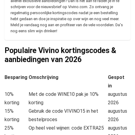
allerlei exclusieve aanbiedingen? Dan is het aan te raden je in te
schrijven voor de nieuwsbrief op Vivino.com. Zo ontvang je
regelmatig persoonlijke kortingscodes nadat je een bestelling
hebt gedaan en doe je inspiratie op over wijn en nog veel meer.
Meld je vandaag nog aan en profiteer van de vele voordelen. Da's
nog eens slim wijn drinken!
Populaire Vivino kortingscodes &
aanbiedingen van
2026
Besparing
Omschrijving
Gespot
in
10%
Met de code WINE10 pak je 10%
augustus
korting
korting
2026
15%
Gebruik de code VIVINO15 in het
augustus
korting
bestelproces
2026
25%
Op heel veel wijnen: code EXTRA25
augustus