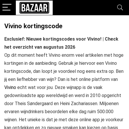
Vivino kortingscode
Exclusief: Nieuwe kortingscodes voor Vivino! | Check
het overzicht van augustus 2026
Op dit moment heeft Vivino enorm veel artikelen met hoge
kortingen in de aanbieding. Gebruik je hiervoor een Vivino
kortingscode, dan loopt je voordeel nog eens extra op. Ben
jij een liefhebber van wijn? Dan is het online platform van
Vivino
echt wat voor jou. Deze wijnapp is de vaak
gedownloadste app wereldwijd en werd in 2010 opgericht
door Theis Søndergaard en Heini Zachariassen. Miljoenen
ervaren wijndrinkers beoordelen elke dag ruim 500.000
wijnen. Het unieke is dat je met deze online app je voorkeur
kan ontdekken en zo nieuwe smaken kan kiezen op basis