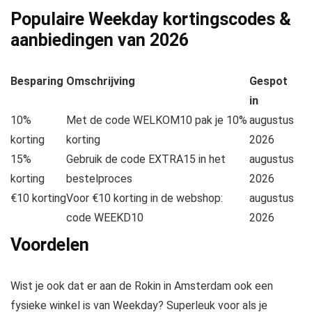
Populaire Weekday kortingscodes &
aanbiedingen van
2026
Besparing
Omschrijving
Gespot
in
10%
Met de code WELKOM10 pak je 10%
augustus
korting
korting
2026
15%
Gebruik de code EXTRA15 in het
augustus
korting
bestelproces
2026
€10 korting
Voor €10 korting in de webshop:
augustus
code WEEKD10
2026
Voordelen
Wist je ook dat er aan de Rokin in Amsterdam ook een
fysieke winkel is van Weekday? Superleuk voor als je