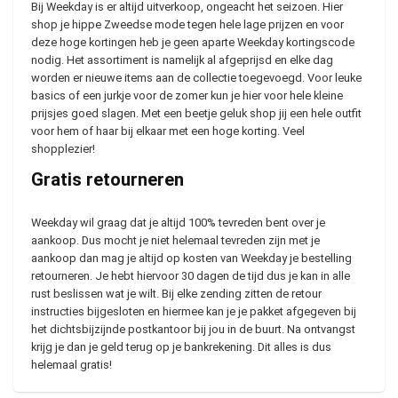
Bij Weekday is er altijd uitverkoop, ongeacht het seizoen. Hier
shop je hippe Zweedse mode tegen hele lage prijzen en voor
deze hoge kortingen heb je geen aparte Weekday kortingscode
nodig. Het assortiment is namelijk al afgeprijsd en elke dag
worden er nieuwe items aan de collectie toegevoegd. Voor leuke
basics of een jurkje voor de zomer kun je hier voor hele kleine
prijsjes goed slagen. Met een beetje geluk shop jij een hele outfit
voor hem of haar bij elkaar met een hoge korting. Veel
shopplezier!
Gratis retourneren
Weekday wil graag dat je altijd 100% tevreden bent over je
aankoop. Dus mocht je niet helemaal tevreden zijn met je
aankoop dan mag je altijd op kosten van Weekday je bestelling
retourneren. Je hebt hiervoor 30 dagen de tijd dus je kan in alle
rust beslissen wat je wilt. Bij elke zending zitten de retour
instructies bijgesloten en hiermee kan je je pakket afgegeven bij
het dichtsbijzijnde postkantoor bij jou in de buurt. Na ontvangst
krijg je dan je geld terug op je bankrekening. Dit alles is dus
helemaal gratis!