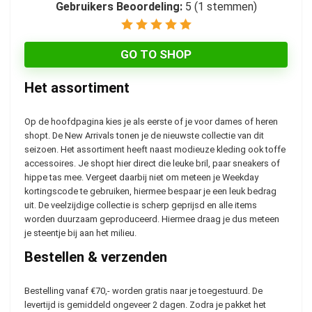
Gebruikers Beoordeling:
5
(
1
stemmen)
GO TO SHOP
Het assortiment
Op de hoofdpagina kies je als eerste of je voor dames of heren
shopt. De New Arrivals tonen je de nieuwste collectie van dit
seizoen. Het assortiment heeft naast modieuze kleding ook toffe
accessoires. Je shopt hier direct die leuke bril, paar sneakers of
hippe tas mee. Vergeet daarbij niet om meteen je Weekday
kortingscode te gebruiken, hiermee bespaar je een leuk bedrag
uit. De veelzijdige collectie is scherp geprijsd en alle items
worden duurzaam geproduceerd. Hiermee draag je dus meteen
je steentje bij aan het milieu.
Bestellen & verzenden
Bestelling vanaf €70,- worden gratis naar je toegestuurd. De
levertijd is gemiddeld ongeveer 2 dagen. Zodra je pakket het