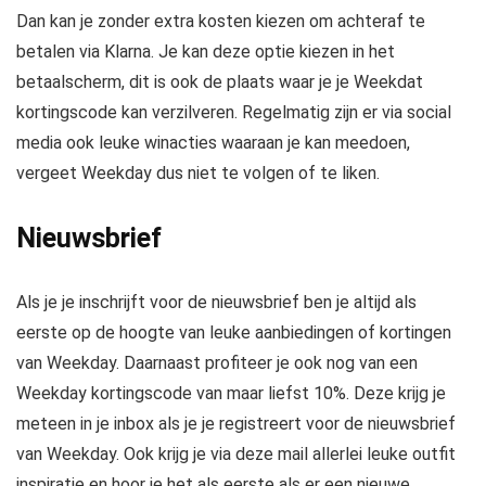
Dan kan je zonder extra kosten kiezen om achteraf te
betalen via Klarna. Je kan deze optie kiezen in het
betaalscherm, dit is ook de plaats waar je je Weekdat
kortingscode kan verzilveren. Regelmatig zijn er via social
media ook leuke winacties waaraan je kan meedoen,
vergeet Weekday dus niet te volgen of te liken.
Nieuwsbrief
Als je je inschrijft voor de nieuwsbrief ben je altijd als
eerste op de hoogte van leuke aanbiedingen of kortingen
van Weekday. Daarnaast profiteer je ook nog van een
Weekday kortingscode van maar liefst 10%. Deze krijg je
meteen in je inbox als je je registreert voor de nieuwsbrief
van Weekday. Ook krijg je via deze mail allerlei leuke outfit
inspiratie en hoor je het als eerste als er een nieuwe