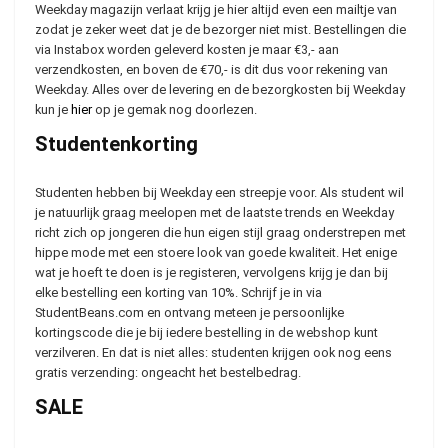
Weekday magazijn verlaat krijg je hier altijd even een mailtje van
zodat je zeker weet dat je de bezorger niet mist. Bestellingen die
via Instabox worden geleverd kosten je maar €3,- aan
verzendkosten, en boven de €70,- is dit dus voor rekening van
Weekday. Alles over de levering en de bezorgkosten bij Weekday
kun je
hier
op je gemak nog doorlezen.
Studentenkorting
Studenten hebben bij Weekday een streepje voor. Als student wil
je natuurlijk graag meelopen met de laatste trends en Weekday
richt zich op jongeren die hun eigen stijl graag onderstrepen met
hippe mode met een stoere look van goede kwaliteit. Het enige
wat je hoeft te doen is je registeren, vervolgens krijg je dan bij
elke bestelling een korting van 10%. Schrijf je in via
StudentBeans.com en ontvang meteen je persoonlijke
kortingscode die je bij iedere bestelling in de webshop kunt
verzilveren. En dat is niet alles: studenten krijgen ook nog eens
gratis verzending: ongeacht het bestelbedrag.
SALE