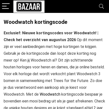
Woodwatch kortingscode
Exclusief: Nieuwe kortingscodes voor Woodwatch! |
Check het overzicht van augustus 2026
Op dit moment
zijn er veel aanbiedingen met hoge kortingen te krijgen.
Gebruik je de kortingscode dan loopt deze korting nog
meer op! Ken jij Woodwatch al? Dit zijn schitterende
houten horloges voor heren en dames, die je online besteld.
Voor elk horloge dat wordt verkocht plant Woodwatch 3
bomen in samenwerking met Trees for the Future. Zo doe
je dus verantwoord een aankoop als je kiest voor
Woodwatch. Met de
Woodwatch
kortingscode bespaar je
bovendien een mooi bedrag uit als je gaat afrekenen. Check
de unieke houten designs en je krijgt standaard altijd 2 jaar