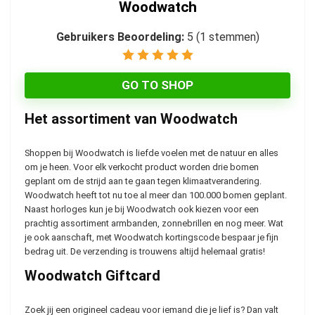
Woodwatch
Gebruikers Beoordeling:
5
(
1
stemmen)
GO TO SHOP
Het assortiment van Woodwatch
Shoppen bij Woodwatch is liefde voelen met de natuur en alles
om je heen. Voor elk verkocht product worden drie bomen
geplant om de strijd aan te gaan tegen klimaatverandering.
Woodwatch heeft tot nu toe al meer dan 100.000 bomen geplant.
Naast horloges kun je bij Woodwatch ook kiezen voor een
prachtig assortiment armbanden, zonnebrillen en nog meer. Wat
je ook aanschaft, met Woodwatch kortingscode bespaar je fijn
bedrag uit. De verzending is trouwens altijd helemaal gratis!
Woodwatch Giftcard
Zoek jij een origineel cadeau voor iemand die je lief is? Dan valt