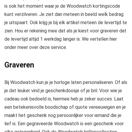
is ook het moment waar je de Woodwatch kortingscode
kunt verzilveren. Je ziet dan meteen in beeld welk bedrag
je uitspaart. Ook krijg je bij elk artikel meteen de levertijd te
zien. Hou er rekening mee dat als je kiest voor graveren dat
de levertijd altijd 1 werkdag langer is. We vertellen hier
onder meer over deze service.
Graveren
Bij Woodwatch kun je je horloge laten personaliseren. Of als
je dat leuker vind je geschenkdoosje of je bril. Voor wie je
cadeau ook bedoeld is, hiermee heb je zeker succes. Laat
een betekenisvolle boodschap of quote vereeuwigen en je
maakt het geschenk nog persoonlijker voor iemand die je
lief is. Een gegraveerde Woodwatch is een geschenk voor
elke gelegenheid. Ook de Woodwatch brillencollecties