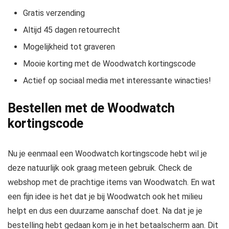
Gratis verzending
Altijd 45 dagen retourrecht
Mogelijkheid tot graveren
Mooie korting met de Woodwatch kortingscode
Actief op sociaal media met interessante winacties!
Bestellen met de Woodwatch
kortingscode
Nu je eenmaal een Woodwatch kortingscode hebt wil je
deze natuurlijk ook graag meteen gebruik. Check de
webshop met de prachtige items van Woodwatch. En wat
een fijn idee is het dat je bij Woodwatch ook het milieu
helpt en dus een duurzame aanschaf doet. Na dat je je
bestelling hebt gedaan kom je in het betaalscherm aan. Dit