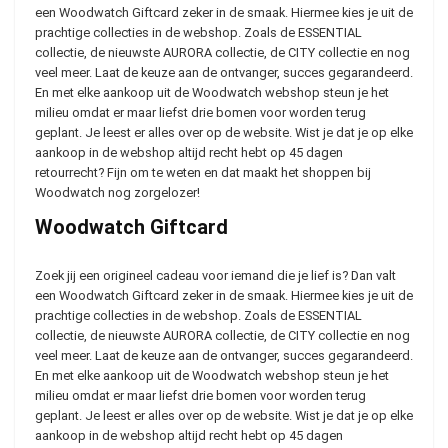
een Woodwatch Giftcard zeker in de smaak. Hiermee kies je uit de
prachtige collecties in de webshop. Zoals de ESSENTIAL
collectie, de nieuwste AURORA collectie, de CITY collectie en nog
veel meer. Laat de keuze aan de ontvanger, succes gegarandeerd.
En met elke aankoop uit de Woodwatch webshop steun je het
milieu omdat er maar liefst drie bomen voor worden terug
geplant. Je leest er alles over op de website. Wist je dat je op elke
aankoop in de webshop altijd recht hebt op 45 dagen
retourrecht? Fijn om te weten en dat maakt het shoppen bij
Woodwatch nog zorgelozer!
Woodwatch Giftcard
Zoek jij een origineel cadeau voor iemand die je lief is? Dan valt
een Woodwatch Giftcard zeker in de smaak. Hiermee kies je uit de
prachtige collecties in de webshop. Zoals de ESSENTIAL
collectie, de nieuwste AURORA collectie, de CITY collectie en nog
veel meer. Laat de keuze aan de ontvanger, succes gegarandeerd.
En met elke aankoop uit de Woodwatch webshop steun je het
milieu omdat er maar liefst drie bomen voor worden terug
geplant. Je leest er alles over op de website. Wist je dat je op elke
aankoop in de webshop altijd recht hebt op 45 dagen