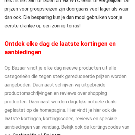
reist is het aan te raden dit via WTC eens te vergelijken. De
prijzen voor groepsreizen zijn doorgaans veel lager als waar
dan ook. Die besparing kun je dan mooi gebruiken voor je
eerste drankje op een zonnig terras!
Ontdek elke dag de laatste kortingen en
aanbiedingen
Op Bazaar vindt je elke dag nieuwe producten uit alle
categorieën die tegen sterk gereduceerde prijzen worden
aangeboden. Daarnaast schrijven wij uitgebreide
productomschrijvingen en reviews over shopping
producten. Daarnaast worden dagelijks actuele deals
geplaatst op de homepagina. Hier vindt je hier ook de
laatste kortingen, kortingscodes, reviews en speciale
aanbiedingen van vandaag. Bekijk ook de kortingscodes van