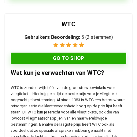
WTC
Gebruikers Beoordeling:
5
(
2
stemmen)
GO TO SHOP
Wat kun je verwachten van WTC?
WTC is zonder twijfel één van de grootste webwinkels voor
vliegtickets. Hier krijg je altijd de beste prijs voor je vliegticket,
ongeacht je bestemming. Al sinds 1983 is WTC een betrouwbare
reisorganisatie die klanttevredenheid hoog op de prio lijst heeft
staan. Bij WTC kun je terecht voor alle vliegtickets, ook die van
lowcost vliegmaatschappijen, van en naar wereldwijde
bestemmingen. Behalve de laagste prijs heeft WTC ook als
voordeel dat ze speciale afspraken hebben gemaakt met
verschillende luchtvaartmaatschappijen zodat ze jou altijd de