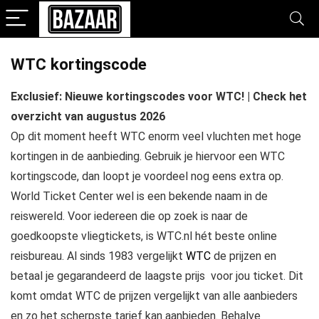
WTC kortingscode
Exclusief: Nieuwe kortingscodes voor WTC! | Check het
overzicht van augustus 2026
Op dit moment heeft WTC enorm veel vluchten met hoge
kortingen in de aanbieding. Gebruik je hiervoor een WTC
kortingscode, dan loopt je voordeel nog eens extra op.
World Ticket Center wel is een bekende naam in de
reiswereld. Voor iedereen die op zoek is naar de
goedkoopste vliegtickets, is WTC.nl hét beste online
reisbureau. Al sinds 1983 vergelijkt
WTC
de prijzen en
betaal je gegarandeerd de laagste prijs voor jou ticket. Dit
komt omdat WTC de prijzen vergelijkt van alle aanbieders
en zo het scherpste tarief kan aanbieden. Behalve