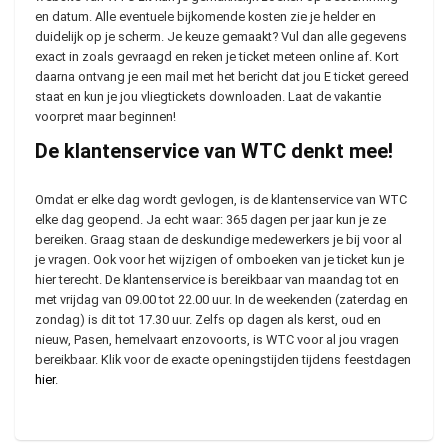
en datum. Alle eventuele bijkomende kosten zie je helder en
duidelijk op je scherm. Je keuze gemaakt? Vul dan alle gegevens
exact in zoals gevraagd en reken je ticket meteen online af. Kort
daarna ontvang je een mail met het bericht dat jou E ticket gereed
staat en kun je jou vliegtickets downloaden. Laat de vakantie
voorpret maar beginnen!
De klantenservice van WTC denkt mee!
Omdat er elke dag wordt gevlogen, is de klantenservice van WTC
elke dag geopend. Ja echt waar: 365 dagen per jaar kun je ze
bereiken. Graag staan de deskundige medewerkers je bij voor al
je vragen. Ook voor het wijzigen of omboeken van je ticket kun je
hier terecht. De klantenservice is bereikbaar van maandag tot en
met vrijdag van 09.00 tot 22.00 uur. In de weekenden (zaterdag en
zondag) is dit tot 17.30 uur. Zelfs op dagen als kerst, oud en
nieuw, Pasen, hemelvaart enzovoorts, is WTC voor al jou vragen
bereikbaar. Klik voor de exacte openingstijden tijdens feestdagen
hier
.