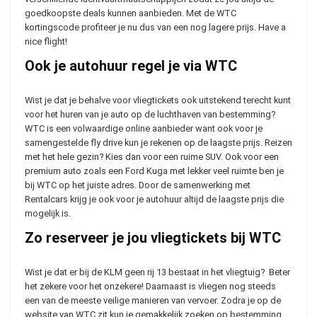
goedkoopste deals kunnen aanbieden. Met de WTC
kortingscode profiteer je nu dus van een nog lagere prijs.
Have a
nice flight!
Ook je autohuur regel je via WTC
Wist je dat je behalve voor vliegtickets ook uitstekend terecht kunt
voor het huren van je auto op de luchthaven van bestemming?
WTC is een volwaardige online aanbieder want ook voor je
samengestelde fly drive kun je rekenen op de laagste prijs. Reizen
met het hele gezin? Kies dan voor een ruime SUV. Ook voor een
premium auto zoals een Ford Kuga met lekker veel ruimte ben je
bij WTC op het juiste adres. Door de samenwerking met
Rentalcars krijg je ook voor je autohuur altijd de laagste prijs die
mogelijk is.
Zo reserveer je jou vliegtickets bij WTC
Wist je dat er bij de KLM geen rij 13 bestaat in het vliegtuig? Beter
het zekere voor het onzekere! Daarnaast is vliegen nog steeds
een van de meeste veilige manieren van vervoer. Zodra je op de
website van WTC zit kun je gemakkelijk zoeken op bestemming