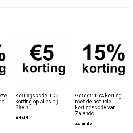
eze
Kortingscode: € 5,-
Getest: 15% korting
de
korting op alles bij
met de actuele
Shein
kortingscode van
Zalando
SHEIN
Zalando