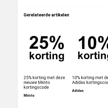
Gerelateerde artikelen
25% korting met deze
10% korting met d
nieuwe Miinto
Adidas kortingsco
kortingscode
Adidas
Miinto