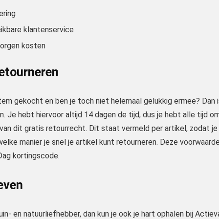
ering
ikbare klantenservice
orgen kosten
retourneren
tem gekocht en ben je toch niet helemaal gelukkig ermee? Dan is
. Je hebt hiervoor altijd 14 dagen de tijd, dus je hebt alle tijd o
van dit gratis retourrecht. Dit staat vermeld per artikel, zodat j
welke manier je snel je artikel kunt retourneren. Deze voorwaard
ag kortingscode.
even
uin- en natuurliefhebber, dan kun je ook je hart ophalen bij Acti