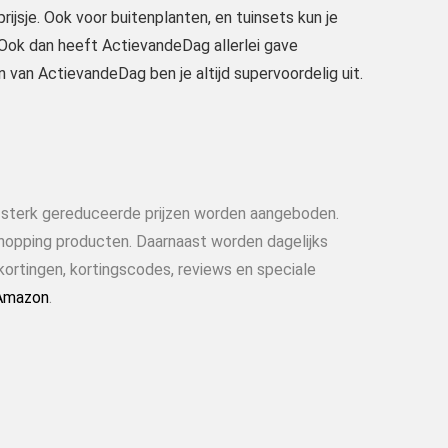
ijsje. Ook voor buitenplanten, en tuinsets kun je
? Ook dan heeft ActievandeDag allerlei gave
 van ActievandeDag ben je altijd supervoordelig uit.
n sterk gereduceerde prijzen worden aangeboden.
shopping producten. Daarnaast worden dagelijks
kortingen, kortingscodes, reviews en speciale
Amazon
.