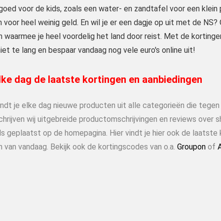
oed voor de kids, zoals een water- en zandtafel voor een klein pr
 voor heel weinig geld. En wil je er een dagje op uit met de NS
 waarmee je heel voordelig het land door reist. Met de kortingen
et te lang en bespaar vandaag nog vele euro's online uit!
ke dag de laatste kortingen en aanbiedingen
indt je elke dag nieuwe producten uit alle categorieën die tege
chrijven wij uitgebreide productomschrijvingen en reviews over 
s geplaatst op de homepagina. Hier vindt je hier ook de laatste 
n van vandaag. Bekijk ook de kortingscodes van o.a.
Groupon
of