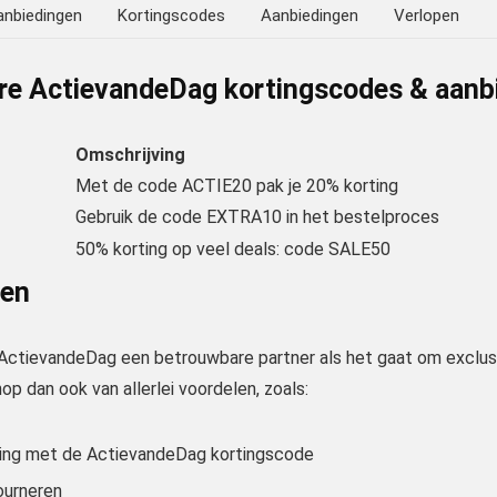
anbiedingen
Kortingscodes
Aanbiedingen
Verlopen
re ActievandeDag kortingscodes & aanb
Omschrijving
Met de code ACTIE20 pak je 20% korting
Gebruik de code EXTRA10 in het bestelproces
50% korting op veel deals: code SALE50
len
s ActievandeDag een betrouwbare partner als het gaat om exclusie
p dan ook van allerlei voordelen, zoals:
ting met de ActievandeDag kortingscode
ourneren