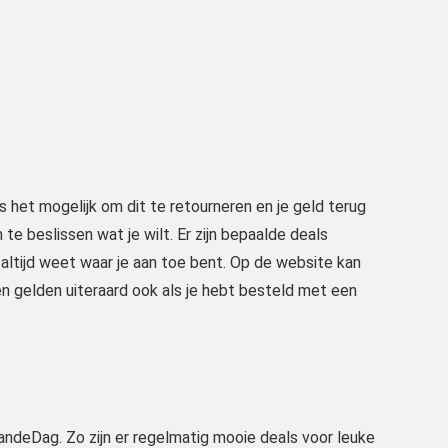
 het mogelijk om dit te retourneren en je geld terug
m te beslissen wat je wilt. Er zijn bepaalde deals
e altijd weet waar je aan toe bent. Op de website kan
en gelden uiteraard ook als je hebt besteld met een
evandeDag. Zo zijn er regelmatig mooie deals voor leuke