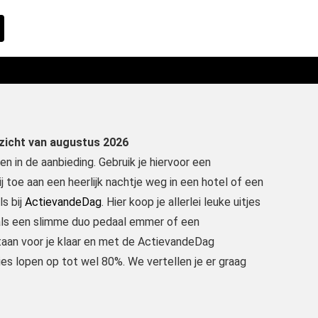
rzicht van augustus 2026
 in de aanbieding. Gebruik je hiervoor een
 toe aan een heerlijk nachtje weg in een hotel of een
s bij
ActievandeDag
. Hier koop je allerlei leuke uitjes
oals een slimme duo pedaal emmer of een
staan voor je klaar en met de ActievandeDag
ies lopen op tot wel 80%. We vertellen je er graag