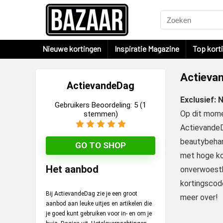
Nieuwe kortingen
Inspiratie Magazine
Top kort
Actieva
ActievandeDag
Exclusief:
Gebruikers Beoordeling:
5
(
1
Op dit mome
stemmen)
ActievandeDa
beautybehand
GO TO SHOP
met hoge ko
Het aanbod
onverwoestba
kortingscode
Bij ActievandeDag zie je een groot
meer over!
aanbod aan leuke uitjes en artikelen die
je goed kunt gebruiken voor in- en om je